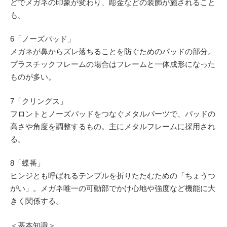
どでメガネの印象が変わり、彫金などの装飾が施されること
も。
6「ノーズパッド」
メガネが鼻からズレ落ちることを防ぐためのパッドの部分。
プラスチックフレームの場合はフレームと一体成形になった
ものが多い。
7「クリングス」
フロントとノーズパッドをつなぐメタルパーツで、パッドの
高さや角度を調整するもの。主にメタルフレームに採用され
る。
8「蝶番」
ヒンジとも呼ばれるテンプルを折りたたむための「ちょうつ
がい」。メガネ唯一の可動部でかけ心地や強度など機能に大
きく関係する。
＜基本知識＞