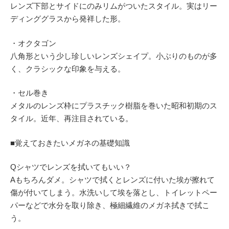
レンズ下部とサイドにのみリムがついたスタイル。実はリー
ディンググラスから発祥した形。
・オクタゴン
八角形という少し珍しいレンズシェイプ。小ぶりのものが多
く、クラシックな印象を与える。
・セル巻き
メタルのレンズ枠にプラスチック樹脂を巻いた昭和初期のス
タイル。近年、再注目されている。
■覚えておきたいメガネの基礎知識
Qシャツでレンズを拭いてもいい？
Aもちろんダメ。シャツで拭くとレンズに付いた埃が擦れて
傷が付いてしまう。水洗いして埃を落とし、トイレットペー
パーなどで水分を取り除き、極細繊維のメガネ拭きで拭こ
う。