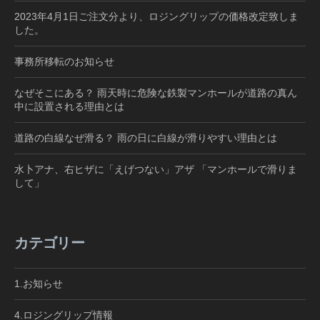
2023年4月1日ご注文分より、ロジングリップの価格改定致しま
した。
事務所移転のお知らせ
なぜそこにある？ 雨天時に危険な鉄製マンホールが道路の真ん
中に設置される理由とは
道路の白線なぜ滑る？ 雨の日に白線が滑りやすい理由とは
水卜アナ、右ヒザに「えげつない」アザ 「マンホールで滑りま
して」
カテゴリー
1.お知らせ
4.ロジングリップ情報