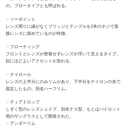
の。ブロータイプとも呼ばれる。
・ツーポイント
レンズ周りに縁がなくブリッジとテンプルを2本のネジで直
接レンズに留めているのが特徴。
・フローティング
フロントとレンズが密着せずレンズが浮いて見えるタイプ。
顔にほどよいアクセントが加わる。
・ナイロール
レンズの上半分にのみリムがあり、下半分をナイロンの糸で
固定したもの。別名ハーフリム。
・ティアドロップ
しずく型のレンズシェイプ、別名ナス型。もとはパイロット
用のサングラスとして開発された。
・アンダーリム