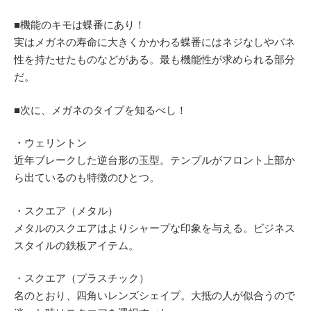
■機能のキモは蝶番にあり！
実はメガネの寿命に大きくかかわる蝶番にはネジなしやバネ
性を持たせたものなどがある。最も機能性が求められる部分
だ。
■次に、メガネのタイプを知るべし！
・ウェリントン
近年ブレークした逆台形の玉型。テンプルがフロント上部か
ら出ているのも特徴のひとつ。
・スクエア（メタル）
メタルのスクエアはよりシャープな印象を与える。ビジネス
スタイルの鉄板アイテム。
・スクエア（プラスチック）
名のとおり、四角いレンズシェイプ。大抵の人が似合うので