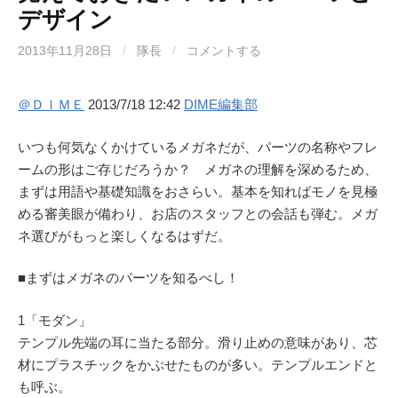
デザイン
2013年11月28日
/
隊長
/
コメントする
＠ＤＩＭＥ
2013/7/18 12:42
DIME編集部
いつも何気なくかけているメガネだが、パーツの名称やフレ
ームの形はご存じだろうか？ メガネの理解を深めるため、
まずは用語や基礎知識をおさらい。基本を知ればモノを見極
める審美眼が備わり、お店のスタッフとの会話も弾む。メガ
ネ選びがもっと楽しくなるはずだ。
■まずはメガネのパーツを知るべし！
1「モダン」
テンプル先端の耳に当たる部分。滑り止めの意味があり、芯
材にプラスチックをかぶせたものが多い。テンプルエンドと
も呼ぶ。