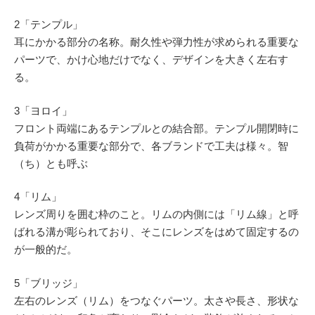
2「テンプル」
耳にかかる部分の名称。耐久性や弾力性が求められる重要な
パーツで、かけ心地だけでなく、デザインを大きく左右す
る。
3「ヨロイ」
フロント両端にあるテンプルとの結合部。テンプル開閉時に
負荷がかかる重要な部分で、各ブランドで工夫は様々。智
（ち）とも呼ぶ
4「リム」
レンズ周りを囲む枠のこと。リムの内側には「リム線」と呼
ばれる溝が彫られており、そこにレンズをはめて固定するの
が一般的だ。
5「ブリッジ」
左右のレンズ（リム）をつなぐパーツ。太さや長さ、形状な