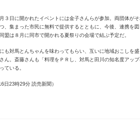
月３日に開かれたイベントには金子さんらが参加。両団体がそ
つ、集まった市民に無料で提供するとともに、今後、連携を図
同盟は８月に同市で開かれる夏祭りの会場で結ぶ予定だ。
にも対馬とんちゃんを味わってもらい、互いに地域おこしを盛
さん。斎藤さんも「料理をＰＲし、対馬と田川の知名度アップ
っている。
16日23時29分 読売新聞）