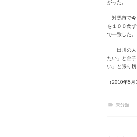
がった。
対馬市で今
を１００食ず
で一致した。
「田川の人
たい」と金子
い」と張り切
（2010年5月
未分類