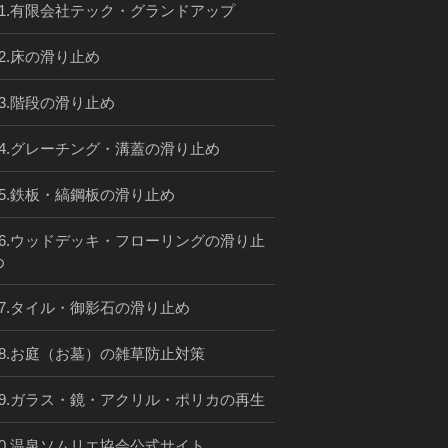
01.有限会社テック・グランドアップ
02.床の滑り止め
03.階段の滑り止め
04.グレーチング・溝蓋の滑り止め
05.鉄板・縞鋼板の滑り止め
06.ウッドデッキ・フローリングの滑り止
め
07.タイル・御影石の滑り止め
08.お庭（お墓）の雑草防止対策
09.ガラス・鏡・アクリル・ポリカの再生
10.温泉ソムリエ協会公式サイト