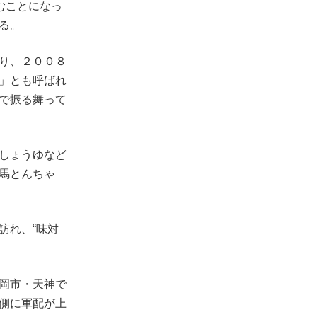
むことになっ
る。
り、２００８
」とも呼ばれ
で振る舞って
しょうゆなど
馬とんちゃ
訪れ、“味対
岡市・天神で
側に軍配が上