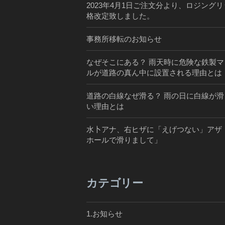
2023年4月1日ご注文分より、ロジング
格改定致しました。
事務所移転のお知らせ
なぜそこにある？ 雨天時に危険な鉄製マ
ルが道路の真ん中に設置される理由とは
道路の白線なぜ滑る？ 雨の日に白線が滑
い理由とは
水卜アナ、右ヒザに「えげつない」アザ 
ホールで滑りまして」
カテゴリー
1.お知らせ