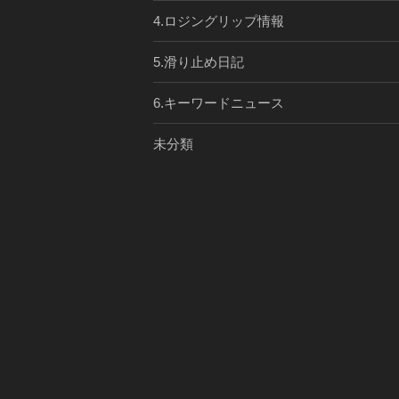
4.ロジングリップ情報
5.滑り止め日記
6.キーワードニュース
未分類